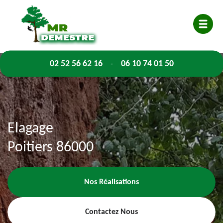
02 52 56 62 16
06 10 74 01 50
-
Elagage
Poitiers 86000
Nos Réalisations
Contactez Nous