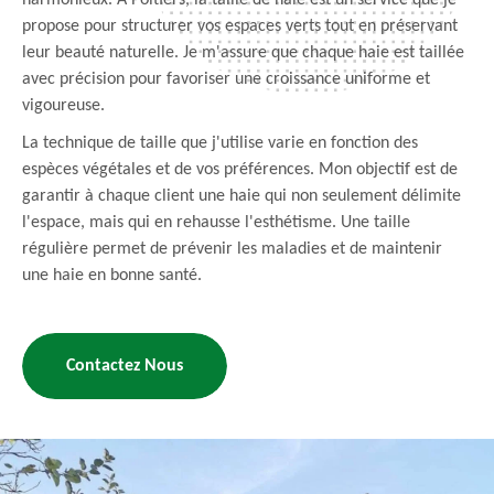
harmonieux. À Poitiers, la taille de haie est un service que je
propose pour structurer vos espaces verts tout en préservant
leur beauté naturelle. Je m'assure que chaque haie est taillée
avec précision pour favoriser une croissance uniforme et
vigoureuse.
La technique de taille que j'utilise varie en fonction des
espèces végétales et de vos préférences. Mon objectif est de
garantir à chaque client une haie qui non seulement délimite
l'espace, mais qui en rehausse l'esthétisme. Une taille
régulière permet de prévenir les maladies et de maintenir
une haie en bonne santé.
Contactez Nous