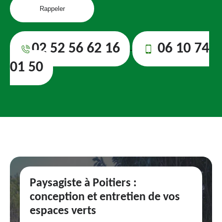
02 52 56 62 16
06 10 74
-
01 50
Paysagiste à Poitiers :
conception et entretien de vos
espaces verts