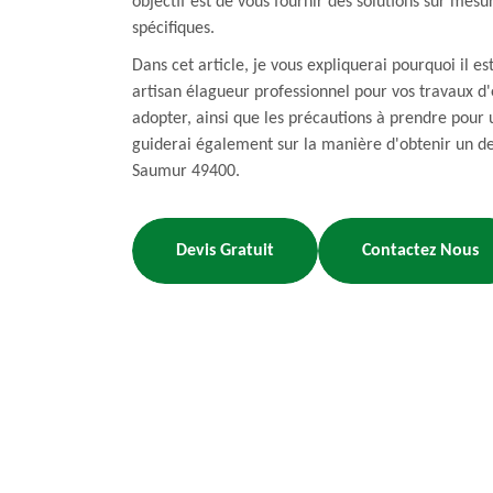
objectif est de vous fournir des solutions sur mesu
spécifiques.
Dans cet article, je vous expliquerai pourquoi il es
artisan élagueur professionnel pour vos travaux d'
adopter, ainsi que les précautions à prendre pour 
guiderai également sur la manière d'obtenir un de
Saumur 49400.
Devis Gratuit
Contactez Nous