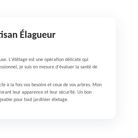
tisan Élagueur
use. L'étêtage est une opération délicate qui
ssionnel, je suis en mesure d'évaluer la santé de
cte à la fois vos besoins et ceux de vos arbres. Mon
liorant leur apparence et leur sécurité. Un bon
eable pour tout jardinier étetage.