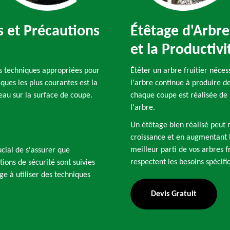
s et Précautions
Étêtage d'Arbre
et la Productiv
les techniques appropriées pour
Étêter un arbre fruitier néces
ues les plus courantes est la
l'arbre continue à produire de
eau sur la surface de coupe.
chaque coupe est réalisée de 
l'arbre.
Un étêtage bien réalisé peut r
croissance et en augmentant le
meilleur parti de vos arbres f
rucial de s'assurer que
respectent les besoins spécif
tions de sécurité sont suivies
ge à utiliser des techniques
Devis Gratuit