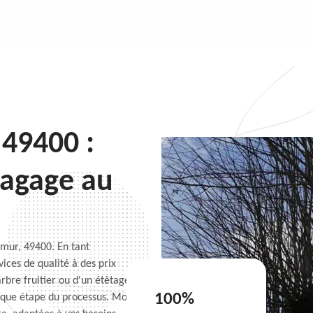
49400 :
lagage au
umur, 49400. En tant
ices de qualité à des prix
rbre fruitier ou d'un étêtage
100%
haque étape du processus. Mon