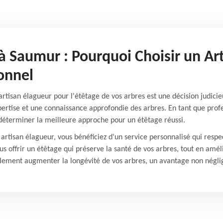
à Saumur : Pourquoi Choisir un Ar
onnel
artisan élagueur pour l'étêtage de vos arbres est une décision judicie
ertise et une connaissance approfondie des arbres. En tant que profe
 déterminer la meilleure approche pour un étêtage réussi.
 artisan élagueur, vous bénéficiez d'un service personnalisé qui respe
ous offrir un étêtage qui préserve la santé de vos arbres, tout en amé
lement augmenter la longévité de vos arbres, un avantage non néglig