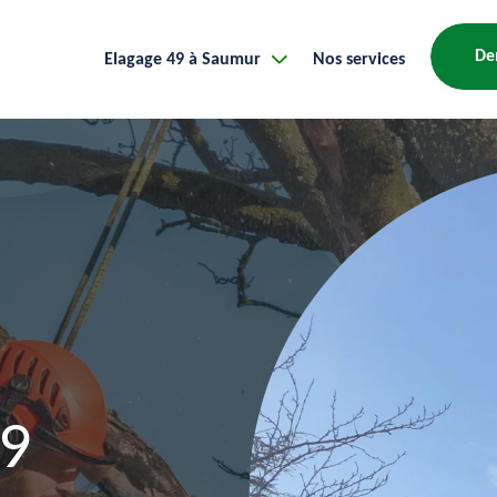
De
Elagage 49 à Saumur
Nos services
49