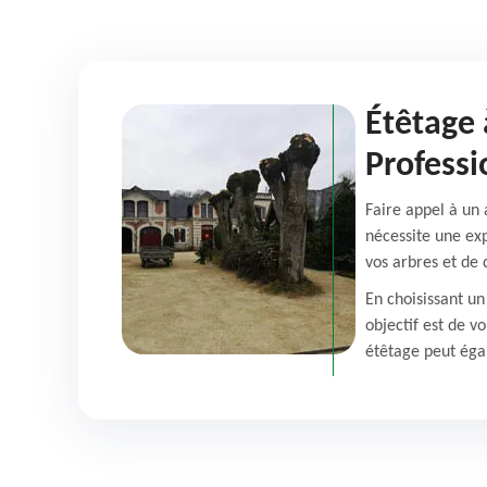
Étêtage 
Professi
Faire appel à un 
nécessite une exp
vos arbres et de
En choisissant un
objectif est de v
étêtage peut éga