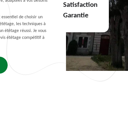
re, adaptées à vos besoins
Satisfaction
Garantie
t essentiel de choisir un
étêtage, les techniques à
un étêtage réussi. Je vous
vis étêtage compétitif à